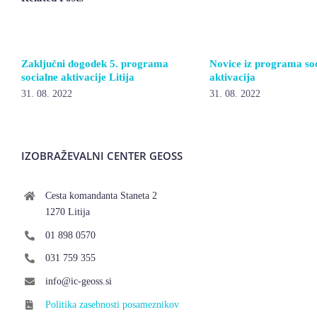
Zaključni dogodek 5. programa
Novice iz programa so
socialne aktivacije Litija
aktivacija
31. 08. 2022
31. 08. 2022
IZOBRAŽEVALNI CENTER GEOSS
Cesta komandanta Staneta 2
1270 Litija
01 898 0570
031 759 355
info@ic-geoss.si
Politika zasebnosti posameznikov