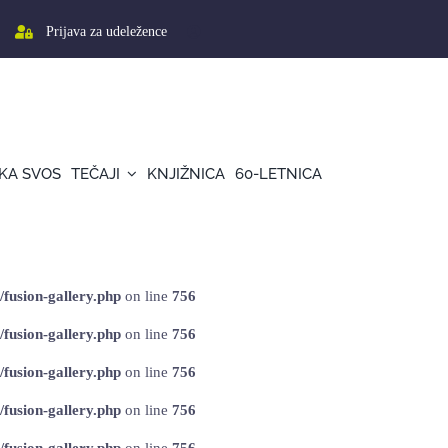
Prijava za udeležence
KA SVOS
TEČAJI
KNJIŽNICA
60-LETNICA
/fusion-gallery.php
on line
756
/fusion-gallery.php
on line
756
/fusion-gallery.php
on line
756
/fusion-gallery.php
on line
756
/fusion-gallery.php
on line
756