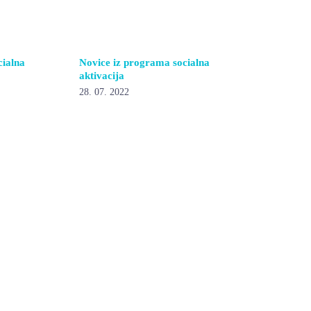
cialna
Novice iz programa socialna
aktivacija
28. 07. 2022