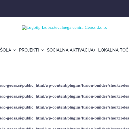
 ŠOLA
PROJEKTI
SOCIALNA AKTIVACIJA+
LOKALNA TOČ
cialna aktivacija
ic-geoss.si/public_html/wp-content/plugins/fusion-builder/shortcodes
ic-geoss.si/public_html/wp-content/plugins/fusion-builder/shortcodes
ic-geoss.si/public_html/wp-content/plugins/fusion-builder/shortcodes
ic-geoss.si/public_html/wp-content/plugins/fusion-builder/shortcodes
ic-geoss.si/public_html/wp-content/plugins/fusion-builder/shortcodes