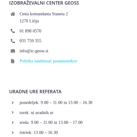
IZOBRAŽEVALNI CENTER GEOSS
Cesta komandanta Staneta 2
1270 Litija
01 898 0570
031 759 355
info@ic-geoss.si
Politika zasebnosti posameznikov
URADNE URE REFERATA
ponedeljek: 9.00 – 11.00 in 13.00 – 16.30
torek: ni uradnih ur
sreda: 9.00 – 11.00 in 13.00 – 17.00
četrtek: 13.00 – 16.30