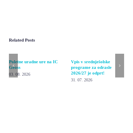
Related Posts
Poletne uradne ure na IC
Vpis v srednješolske
Geoss
programe za odrasle
2026/27 je odprt!
03. 08. 2026
31. 07. 2026