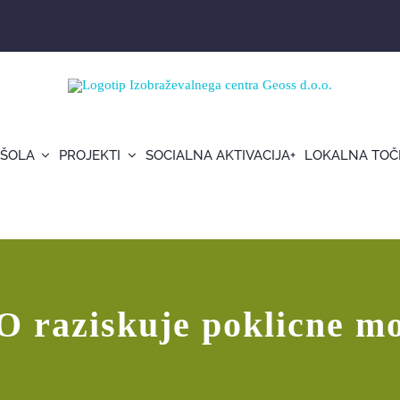
 ŠOLA
PROJEKTI
SOCIALNA AKTIVACIJA+
LOKALNA TOČ
 raziskuje poklicne mo