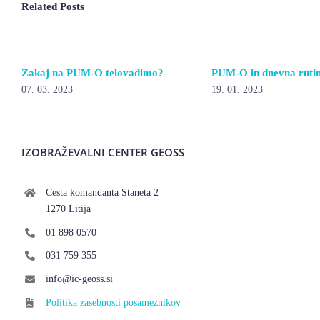
Related Posts
Zakaj na PUM-O telovadimo?
PUM-O in dnevna ruti
07. 03. 2023
19. 01. 2023
IZOBRAŽEVALNI CENTER GEOSS
Cesta komandanta Staneta 2
1270 Litija
01 898 0570
031 759 355
info@ic-geoss.si
Politika zasebnosti posameznikov