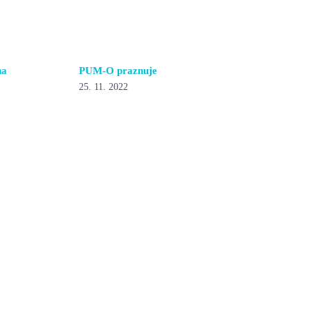
na
PUM-O praznuje
25. 11. 2022