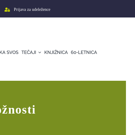
Prijava za udeležence
KA SVOS
TEČAJI
KNJIŽNICA
60-LETNICA
žnosti