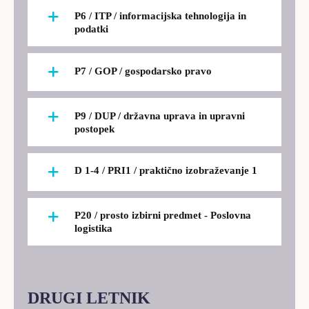
P6 / ITP / informacijska tehnologija in
podatki
P7 / GOP / gospodarsko pravo
P9 / DUP / državna uprava in upravni
postopek
D 1-4 / PRI1 / praktično izobraževanje 1
P20 / prosto izbirni predmet - Poslovna
logistika
DRUGI LETNIK