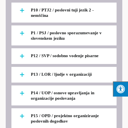
P10 / PTJ2 / poslovni tuji jezik 2 -
nemščina
P1 / PSJ / poslovno sporazumevanje v
slovenskem jeziku
P12 / SVP / sodobno vodenje pisarne
P13 / LOR / ljudje v organizaciji
P14 / UOP / osnove upravljanja in
organizacije poslovanja
P15 / OPD / projektno organiziranje
poslovnih dogodkov