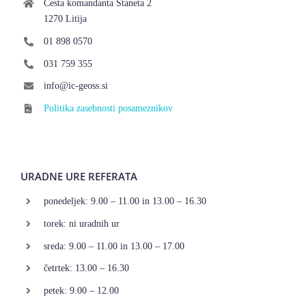
Cesta komandanta Staneta 2
1270 Litija
01 898 0570
031 759 355
info@ic-geoss.si
Politika zasebnosti posameznikov
URADNE URE REFERATA
ponedeljek: 9.00 – 11.00 in 13.00 – 16.30
torek: ni uradnih ur
sreda: 9.00 – 11.00 in 13.00 – 17.00
četrtek: 13.00 – 16.30
petek: 9.00 – 12.00