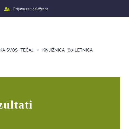
Prijava za udeležence
KA SVOS
TEČAJI
KNJIŽNICA
60-LETNICA
ultati