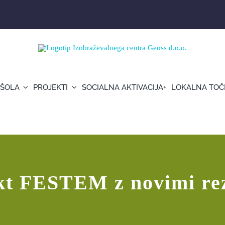
 ŠOLA
PROJEKTI
SOCIALNA AKTIVACIJA+
LOKALNA TOČ
kt FESTEM z novimi rez